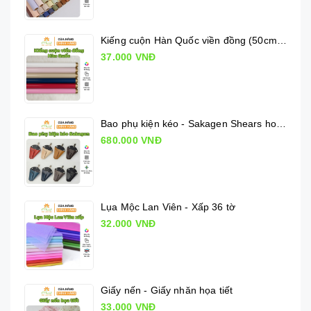
Kiếng cuộn Hàn Quốc viền đồng (50cm x 10m)
37.000 VNĐ
Bao phụ kiện kéo - Sakagen Shears holder
680.000 VNĐ
Lụa Mộc Lan Viên - Xấp 36 tờ
32.000 VNĐ
Giấy nến - Giấy nhăn họa tiết
33.000 VNĐ