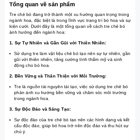
Tổng quan về sản phẩm
Tre chẻ bó đang trở thành một xu hướng quan trọng trong
ngành hoa, đặc biệt là trong lĩnh vực trang trí bó hoa và sự
kiện cưới. Dưới đây là một tổng quan về cách tre chẻ bó
ảnh hưởng đến ngành hoa:
1. Sự Tự Nhiên và Gần Gũi với Thiên Nhiên:
Sử dụng tre làm vật liệu chẻ bó tạo nên sự tự nhiên, gần
gũi với thiên nhiên, tăng cường tính thẩm mỹ và sinh
động cho bó hoa.
2. Bền Vững và Thân Thiện với Môi Trường:
Tre là nguồn tài nguyên tái tạo, việc sử dụng tre chẻ bó
phản ánh xu hướng bền vững và chăm sóc môi trường
trong ngành hoa.
3. Sự Độc Đáo và Sáng Tạo:
Sự độc đáo của tre chẻ bó tạo nên các hình dạng và kết
cấu độc đáo, giúp bó hoa trở nên độc đáo và thu hút sự
chú ý.