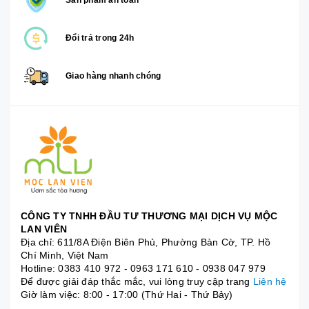
Đổi trả trong 24h
Giao hàng nhanh chóng
CÔNG TY TNHH ĐẦU TƯ THƯƠNG MẠI DỊCH VỤ MỘC
LAN VIÊN
Địa chỉ: 611/8A Điện Biên Phủ, Phường Bàn Cờ, TP. Hồ
Chí Minh, Việt Nam
Hotline:
0383 410 972
-
0963 171 610
-
0938 047 979
Để được giải đáp thắc mắc, vui lòng truy cập trang
Liên hệ
Giờ làm việc: 8:00 - 17:00 (Thứ Hai - Thứ Bảy)