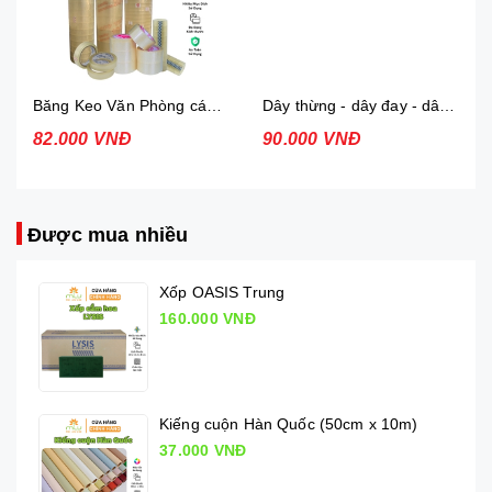
Băng Keo Văn Phòng các loại
Dây thừng - dây đay - dây cói
82.000 VNĐ
90.000 VNĐ
Được mua nhiều
Xốp OASIS Trung
160.000 VNĐ
Kiếng cuộn Hàn Quốc (50cm x 10m)
37.000 VNĐ