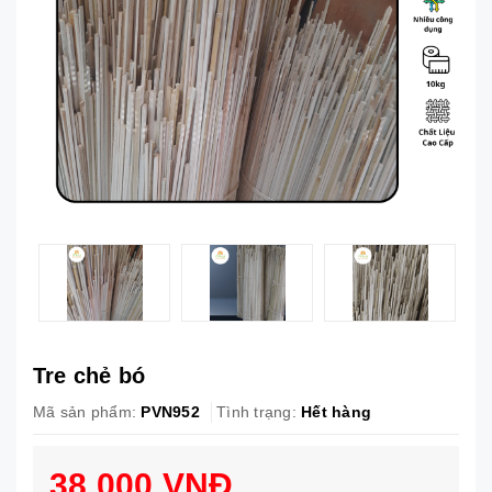
Tre chẻ bó
Mã sản phẩm:
PVN952
Tình trạng:
Hết hàng
38.000 VNĐ