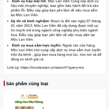
Dịch vụ hậu mãi tốt:
Mộc Lan Viên Cung cấp dịch vụ
hậu mãi chuyên nghiệp, bao gồm bảo hành đổi trả sản
phẩm lỗi. Điều này giúp bạn yên tâm về việc mua sắm
tại Mộc Lan Viên.
Uy tín và kinh nghiệm:
Được ra đời vào ngày 07 tháng
01 năm 2013, Mộc Lan Viên đã xây dựng được một uy
tín mạnh mẽ trong ngành công nghiệp phụ kiện ngành
hoa. Điều này giúp bạn yên tâm về việc mua sắm tại
Mộc Lan Viên.
Dịch vụ mua sắm trực tuyến:
Ngoài các cửa hàng,
Mộc Lan Viên còn cung cấp dịch vụ mua sắm trực tuyến
trên đa kênh , giúp bạn mua hàng mọi lúc, mọi nơi và dễ
dàng so sánh giá cả.
Link sp: https://moclanvien.vn/search?query=tre
Sản phẩm cùng loại