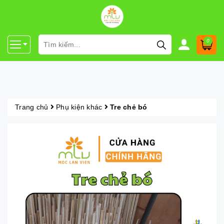
0
Trang chủ
Phụ kiện khác
Tre chẻ bó