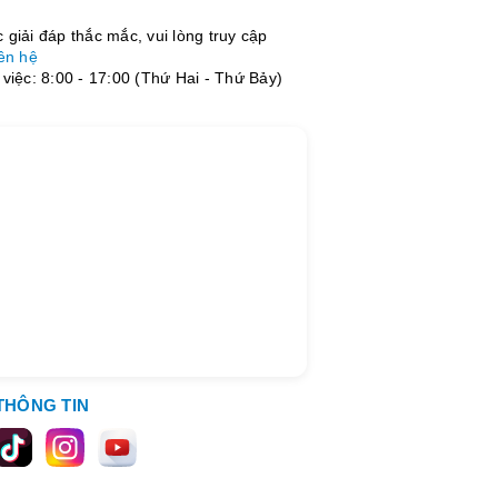
giải đáp thắc mắc, vui lòng truy cập
ên hệ
việc: 8:00 - 17:00 (Thứ Hai - Thứ Bảy)
THÔNG TIN