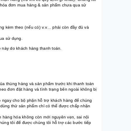
òn hóa đơn mua hàng & sản phẩm chưa qua sử
ng kèm theo (nếu có) v.v… phải còn đầy đủ và
qua sử dụng.
p này do khách hàng thanh toán.
của thùng hàng và sản phẩm trước khi thanh toán
eo đơn đặt hàng và tình trạng bên ngoài không bị
o ngay cho bộ phận hỗ trợ khách hàng để chúng
hư dùng thử sản phẩm chỉ có thể được chấp nhận
n hàng hóa không còn mới nguyên vẹn, sai nội
úng tôi để được chúng tôi hỗ trợ các bước tiếp