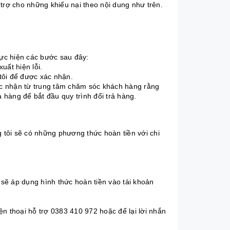
 trợ cho những khiếu nại theo nội dung như trên.
hực hiện các bước sau đây:
uất hiện lỗi.
tôi để được xác nhận.
c nhận từ trung tâm chăm sóc khách hàng rằng
ả hàng để bắt đầu quy trình đổi trả hàng.
g tôi sẽ có những phương thức hoàn tiền với chi
 sẽ áp dụng hình thức hoàn tiền vào tài khoản
iện thoại hỗ trợ 0383 410 972 hoặc để lại lời nhắn