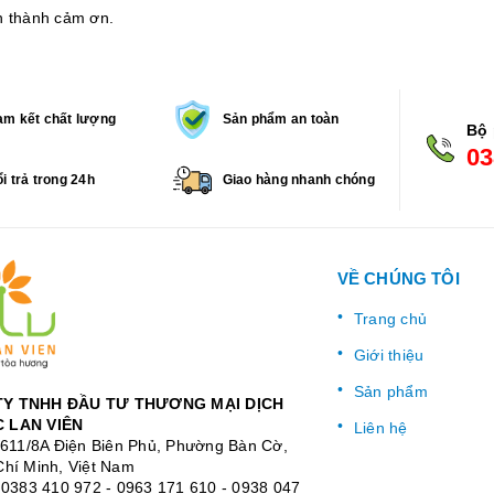
n thành cảm ơn.
m kết chất lượng
Sản phẩm an toàn
Bộ 
03
i trả trong 24h
Giao hàng nhanh chóng
VỀ CHÚNG TÔI
Trang chủ
Giới thiệu
Sản phẩm
Y TNHH ĐẦU TƯ THƯƠNG MẠI DỊCH
 LAN VIÊN
Liên hệ
: 611/8A Điện Biên Phủ, Phường Bàn Cờ,
Chí Minh, Việt Nam
:
0383 410 972
-
0963 171 610
-
0938 047