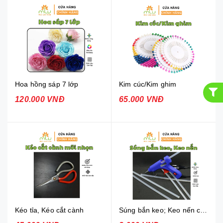
Hoa hồng sáp 7 lớp
Kim cúc/Kim ghim
120.000 VNĐ
65.000 VNĐ
Kéo tỉa, Kéo cắt cành
Súng bắn keo; Keo nến các loại