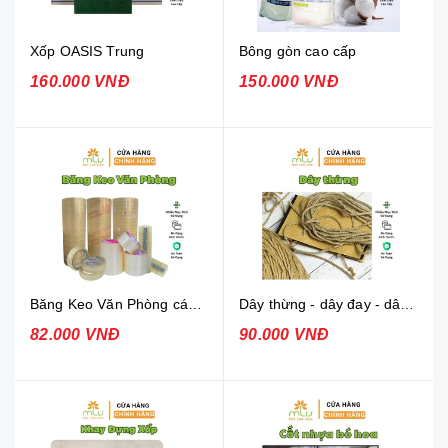
Xốp OASIS Trung
Bông gòn cao cấp
160.000 VNĐ
150.000 VNĐ
Băng Keo Văn Phòng các loại
Dây thừng - dây đay - dây cói
82.000 VNĐ
90.000 VNĐ