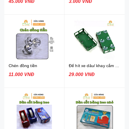
45.000 VNĐ
3.000 VNĐ
Chén đồng tiền
Đế hít xe dâu/ khay cắm xe hoa
11.000 VNĐ
29.000 VNĐ