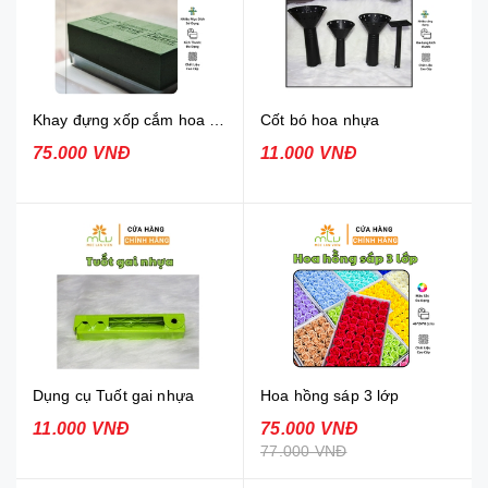
Khay đựng xốp cắm hoa các loại
Cốt bó hoa nhựa
75.000 VNĐ
11.000 VNĐ
Dụng cụ Tuốt gai nhựa
Hoa hồng sáp 3 lớp
11.000 VNĐ
75.000 VNĐ
77.000 VNĐ