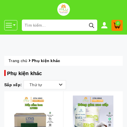
0
Trang chủ
Phụ kiện khác
Phụ kiện khác
Sắp xếp:
Thứ tự