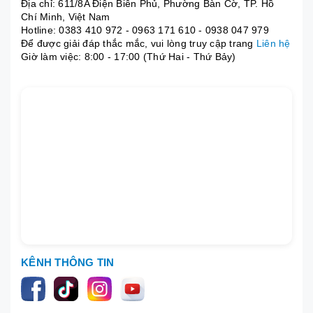
Địa chỉ: 611/8A Điện Biên Phủ, Phường Bàn Cờ, TP. Hồ
Chí Minh, Việt Nam
Hotline:
0383 410 972
-
0963 171 610
-
0938 047 979
Để được giải đáp thắc mắc, vui lòng truy cập trang
Liên hệ
Giờ làm việc: 8:00 - 17:00 (Thứ Hai - Thứ Bảy)
KÊNH THÔNG TIN