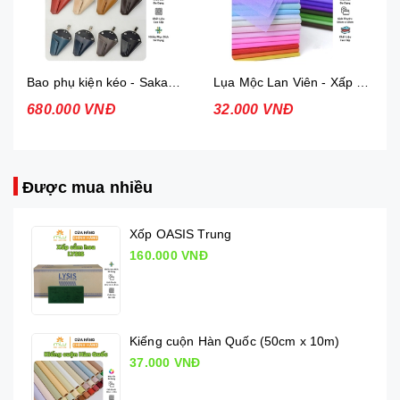
Bao phụ kiện kéo - Sakagen Shears holder
Lụa Mộc Lan Viên - Xấp 36 tờ
680.000 VNĐ
32.000 VNĐ
Được mua nhiều
Xốp OASIS Trung
160.000 VNĐ
Kiếng cuộn Hàn Quốc (50cm x 10m)
37.000 VNĐ