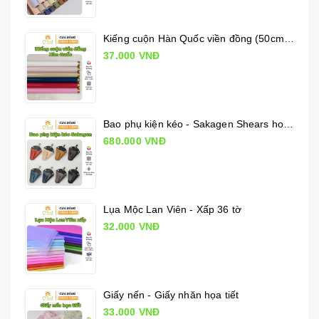
Kiếng cuộn Hàn Quốc viền đồng (50cm x 10m)
37.000 VNĐ
Bao phụ kiện kéo - Sakagen Shears holder
680.000 VNĐ
Lụa Mộc Lan Viên - Xấp 36 tờ
32.000 VNĐ
Giấy nến - Giấy nhăn họa tiết
33.000 VNĐ