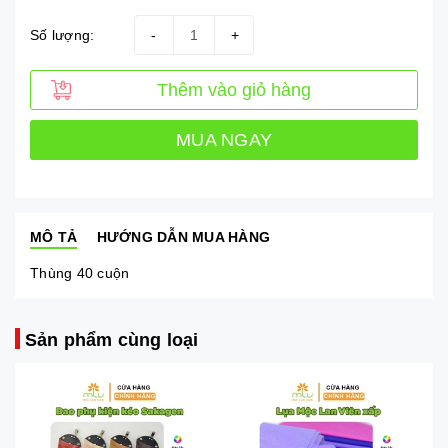
Số lượng:
-
+
Thêm vào giỏ hàng
MUA NGAY
MÔ TẢ
HƯỚNG DẪN MUA HÀNG
Thùng 40 cuộn
Sản phẩm cùng loại