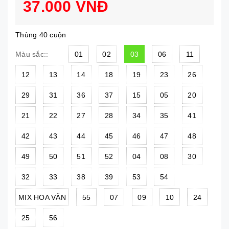
37.000 VNĐ
Thùng 40 cuộn
01
02
03
06
11
Màu sắc::
12
13
14
18
19
23
26
29
31
36
37
15
05
20
21
22
27
28
34
35
41
42
43
44
45
46
47
48
49
50
51
52
04
08
30
32
33
38
39
53
54
MIX HOA VĂN
55
07
09
10
24
25
56