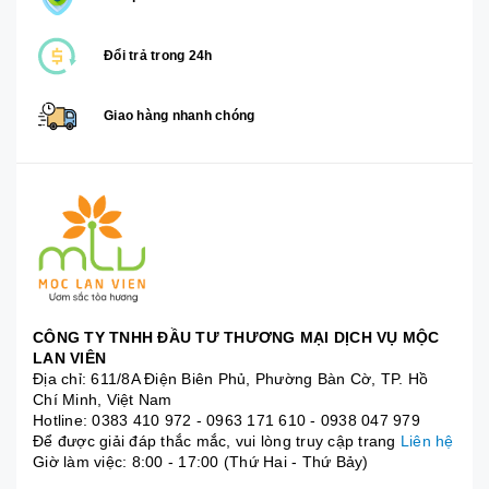
Đổi trả trong 24h
Giao hàng nhanh chóng
CÔNG TY TNHH ĐẦU TƯ THƯƠNG MẠI DỊCH VỤ MỘC
LAN VIÊN
Địa chỉ: 611/8A Điện Biên Phủ, Phường Bàn Cờ, TP. Hồ
Chí Minh, Việt Nam
Hotline:
0383 410 972
-
0963 171 610
-
0938 047 979
Để được giải đáp thắc mắc, vui lòng truy cập trang
Liên hệ
Giờ làm việc: 8:00 - 17:00 (Thứ Hai - Thứ Bảy)