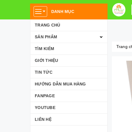
DANH MỤC
TRANG CHỦ
SẢN PHẨM
Trang c
TÌM KIẾM
GIỚI THIỆU
TIN TỨC
HƯỚNG DẪN MUA HÀNG
FANPAGE
YOUTUBE
LIÊN HỆ