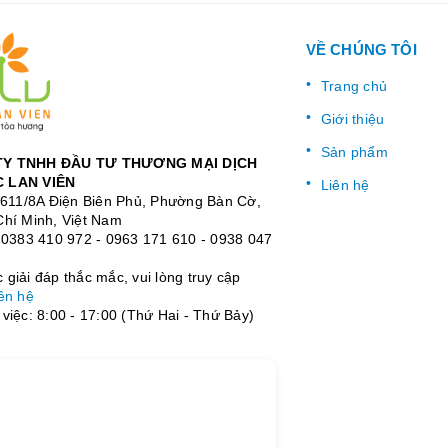
VỀ CHÚNG TÔI
Trang chủ
Giới thiệu
Sản phẩm
Y TNHH ĐẦU TƯ THƯƠNG MẠI DỊCH
 LAN VIÊN
Liên hệ
: 611/8A Điện Biên Phủ, Phường Bàn Cờ,
Chí Minh, Việt Nam
:
0383 410 972
-
0963 171 610
-
0938 047
giải đáp thắc mắc, vui lòng truy cập
ên hệ
việc: 8:00 - 17:00 (Thứ Hai - Thứ Bảy)