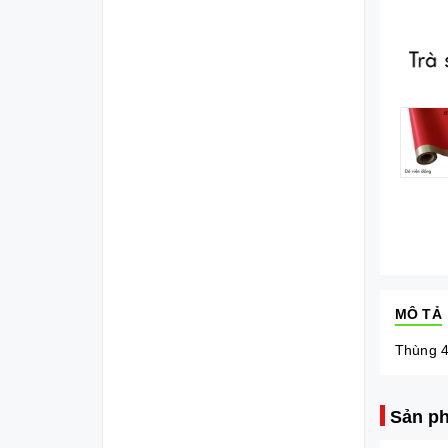
MÔ TẢ
Thùng 4
Sản ph