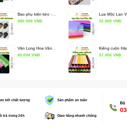
Bao phụ kiện kéo - Sakagen Shears holder
680.000 VNĐ
32.000 VNĐ
Vân Long Hoa Văn, Giấy gói hoa có hoa văn
65.000 VNĐ
37.000 VNĐ
m kết chất lượng
Sản phẩm an toàn
Bộ 
03
i trả trong 24h
Giao hàng nhanh chóng