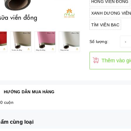
HỒNG VIỀN ĐỒNG
XANH DƯƠNG VIỀ
TÍM VIỀN BẠC
Số lượng:
-
Thêm vào gi
HƯỚNG DẪN MUA HÀNG
0 cuộn
ẩm cùng loại