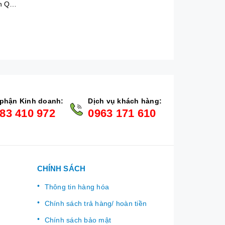
Kiếng cuộn Hàn Quốc chấm bi (50cm x 10m)
phận Kinh doanh:
Dịch vụ khách hàng:
83 410 972
0963 171 610
CHÍNH SÁCH
Thông tin hàng hóa
Chính sách trả hàng/ hoàn tiền
Chính sách bảo mật