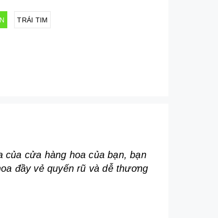
N
TRÁI TIM
a của cửa hàng hoa của bạn, bạn
hoa đầy vẻ quyến rũ và dễ thương