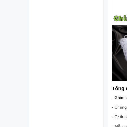
Tổng 
- Ghim 
- Chúng 
- Chất 
- Mỗi c