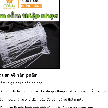
quan về sản phẩm
cắm thiệp nhựa gắn bó hoa
không chỉ là công cụ tiện lợi để giữ thiệp một cách đẹp mắt trên bó
liệu nhựa chất lượng đảm bảo độ bền và vẻ thẩm mỹ.
hiếc ghim là một hình ảnh nhỏ của tình cảm và sự quan tâm.