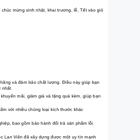
húc mừng sinh nhật, khai trương, lễ, Tết vào giỏ
hãng và đảm bảo chất lượng. Điều này giúp bạn
 nhất.
khuyến mãi, giảm giá và tặng quà kèm, giúp bạn
m với nhiều chủng loại kích thước khác
hiệp, bao gồm bảo hành đổi trả sản phẩm lỗi.
c Lan Viên đã xây dựng được một uy tín mạnh