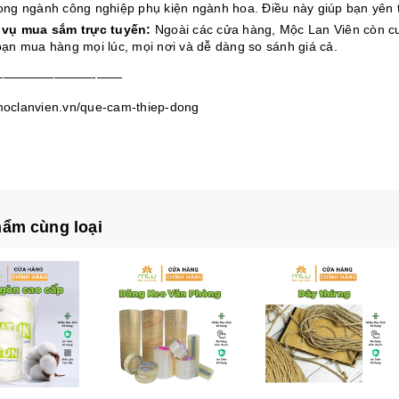
ong ngành công nghiệp phụ kiện ngành hoa. Điều này giúp bạn yên 
 vụ mua sắm trực tuyến:
Ngoài các cửa hàng, Mộc Lan Viên còn cu
bạn mua hàng mọi lúc, mọi nơi và dễ dàng so sánh giá cả.
————————-——
/moclanvien.vn/que-cam-thiep-dong
ẩm cùng loại