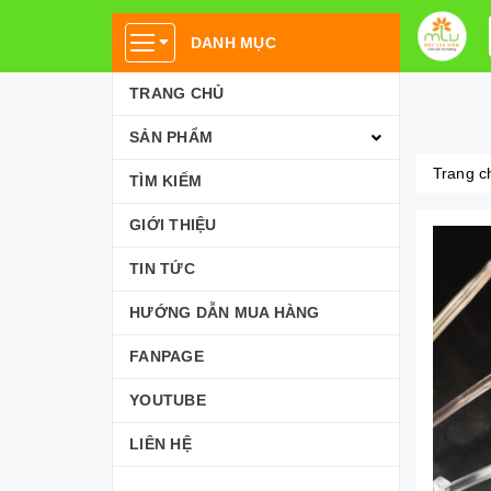
DANH MỤC
TRANG CHỦ
SẢN PHẨM
Trang c
TÌM KIẾM
GIỚI THIỆU
TIN TỨC
HƯỚNG DẪN MUA HÀNG
FANPAGE
YOUTUBE
LIÊN HỆ