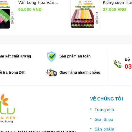
Vân Long Hoa Văn, Giấy gói hoa có hoa văn
65.000 VNĐ
37.000 VNĐ
m kết chất lượng
Sản phẩm an toàn
Bộ 
03
i trả trong 24h
Giao hàng nhanh chóng
VỀ CHÚNG TÔI
Trang chủ
Giới thiệu
Sản phẩm