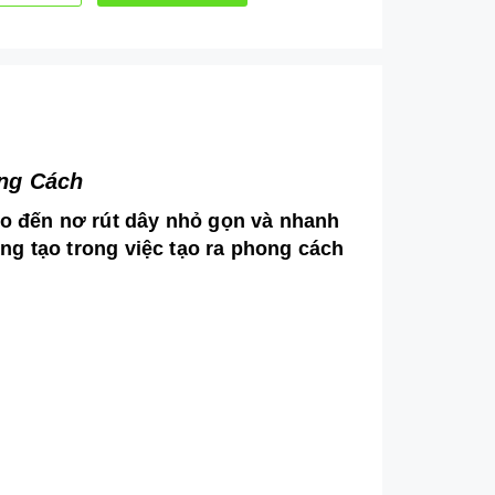
ong Cách
ho đến nơ rút dây nhỏ gọn và nhanh
ng tạo trong việc tạo ra phong cách