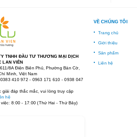
VỀ CHÚNG TÔI
Trang chủ
Giới thiệu
Sản phẩm
Y TNHH ĐẦU TƯ THƯƠNG MẠI DỊCH
 LAN VIÊN
Liên hệ
: 611/8A Điện Biên Phủ, Phường Bàn Cờ,
Chí Minh, Việt Nam
:
0383 410 972
-
0963 171 610
-
0938 047
giải đáp thắc mắc, vui lòng truy cập
ên hệ
việc: 8:00 - 17:00 (Thứ Hai - Thứ Bảy)