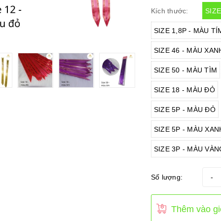
SIZE
Kích thước:
SIZE 1,8P - MÀU TÍ
SIZE 46 - MÀU XA
SIZE 50 - MÀU TÌM
SIZE 18 - MÀU ĐỎ
SIZE 5P - MÀU ĐỎ
SIZE 5P - MÀU XA
SIZE 3P - MÀU VÀN
Số lượng:
-
Thêm vào gi