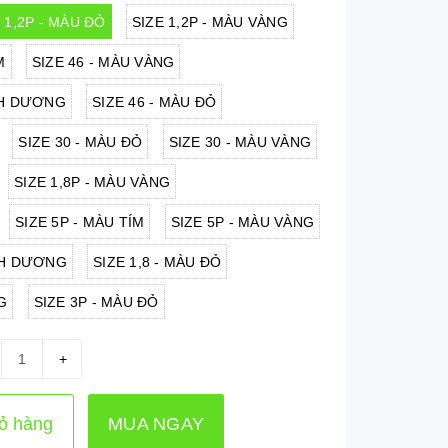
 1,2P - MÀU ĐỎ
SIZE 1,2P - MÀU VÀNG
M
SIZE 46 - MÀU VÀNG
NH DƯƠNG
SIZE 46 - MÀU ĐỎ
SIZE 30 - MÀU ĐỎ
SIZE 30 - MÀU VÀNG
SIZE 1,8P - MÀU VÀNG
SIZE 5P - MÀU TÍM
SIZE 5P - MÀU VÀNG
NH DƯƠNG
SIZE 1,8 - MÀU ĐỎ
G
SIZE 3P - MÀU ĐỎ
+
ỏ hàng
MUA NGAY