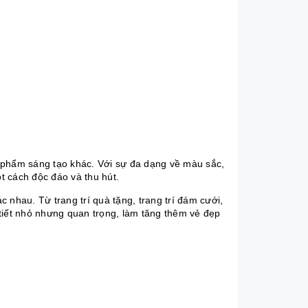
 phẩm sáng tạo khác. Với sự đa dạng về màu sắc,
ột cách độc đáo và thu hút.
c nhau. Từ trang trí quà tặng, trang trí đám cưới,
i tiết nhỏ nhưng quan trọng, làm tăng thêm vẻ đẹp