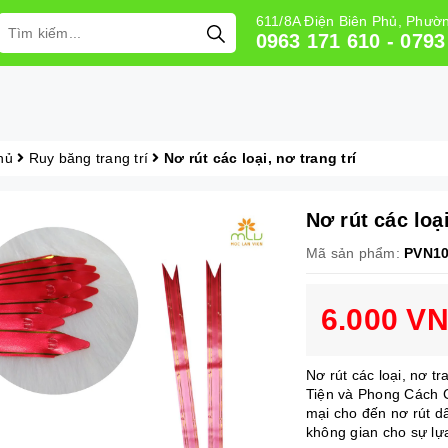
611/8A Điện Biên Phủ, Phư
0963 171 610 - 0793
hủ
Ruy băng trang trí
Nơ rút các loại, nơ trang trí
Nơ rút các loại
Mã sản phẩm:
PVN1
6.000 V
Nơ rút các loại, nơ 
Tiện và Phong Cách C
mại cho đến nơ rút d
không gian cho sự lựa