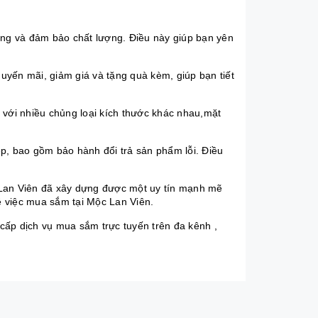
ng và đảm bảo chất lượng. Điều này giúp bạn yên
yến mãi, giảm giá và tặng quà kèm, giúp bạn tiết
với nhiều chủng loại kích thước khác nhau,mặt
p, bao gồm bảo hành đổi trả sản phẩm lỗi. Điều
 Lan Viên đã xây dựng được một uy tín mạnh mẽ
ề việc mua sắm tại Mộc Lan Viên.
cấp dịch vụ mua sắm trực tuyến trên đa kênh ,