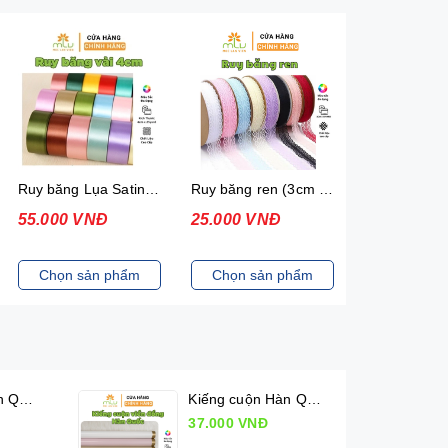
Ruy băng ren (3cm x 25 yard)
Ruy băng chữ (2.5cm x 50yard)
25.000 VNĐ
24.000 VNĐ
Chọn sản phẩm
Chọn sản phẩm
Kiếng cuộn Hàn Quốc (50cm x 10m)
Kiếng cuộn Hàn Quốc viền đồng (50cm x 10m)
37.000 VNĐ