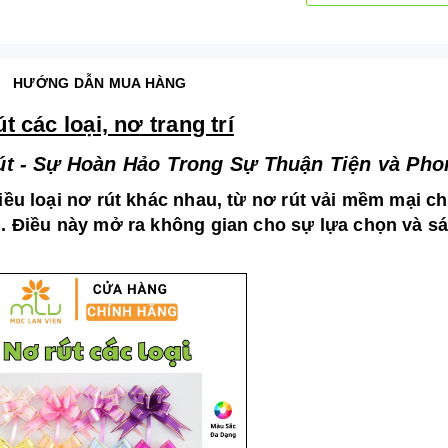
HƯỚNG DẪN MUA HÀNG
t các loại, nơ trang trí
t - Sự Hoàn Hảo Trong Sự Thuận Tiện và Ph
iều loại nơ rút khác nhau, từ nơ rút vải mềm mại c
. Điều này mở ra không gian cho sự lựa chọn và sá