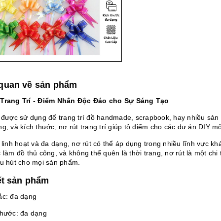
quan về sản phẩm
Trang Trí - Điểm Nhấn Độc Đáo cho Sự Sáng Tạo
t được sử dụng để trang trí đồ handmade, scrapbook, hay nhiều sản
g, và kích thước, nơ rút trang trí giúp tô điểm cho các dự án DIY m
 linh hoạt và đa dạng, nơ rút có thể áp dụng trong nhiều lĩnh vực khá
 làm đồ thủ công, và không thể quên là thời trang, nơ rút là một ch
hu hút cho mọi sản phẩm.
iết sản phẩm
ắc: đa dạng
Thước: đa dạng