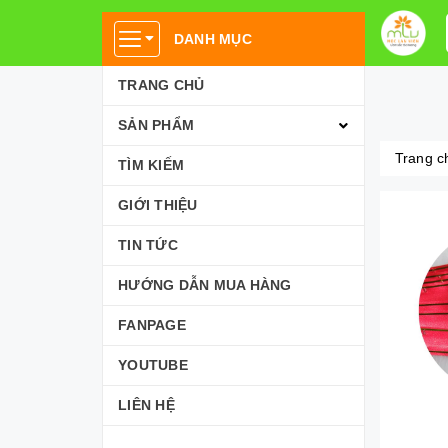
DANH MỤC
TRANG CHỦ
SẢN PHẨM
Trang c
TÌM KIẾM
GIỚI THIỆU
TIN TỨC
HƯỚNG DẪN MUA HÀNG
FANPAGE
YOUTUBE
LIÊN HỆ