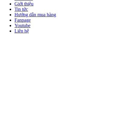
Giới thiệu
Tin tức
Hướng dẫn mua hàng
Fanpage
Youtube
Liên hệ