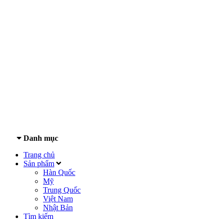
Danh mục
Trang chủ
Sản phẩm
Hàn Quốc
Mỹ
Trung Quốc
Việt Nam
Nhật Bản
Tìm kiếm