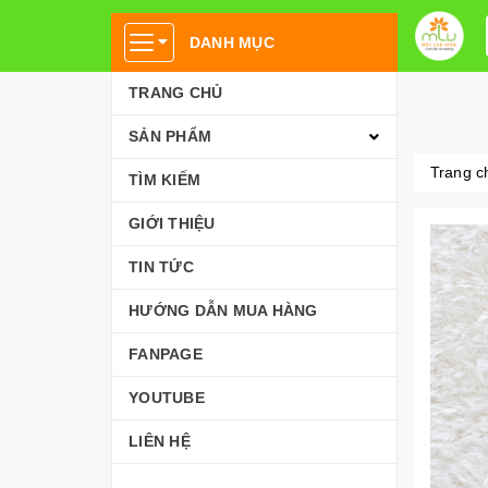
DANH MỤC
TRANG CHỦ
SẢN PHẨM
Trang c
TÌM KIẾM
GIỚI THIỆU
TIN TỨC
HƯỚNG DẪN MUA HÀNG
FANPAGE
YOUTUBE
LIÊN HỆ