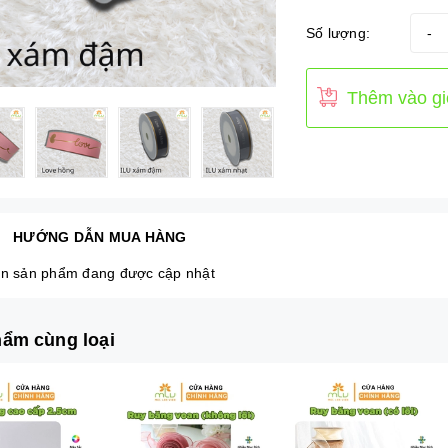
Số lượng:
-
Thêm vào gi
HƯỚNG DẪN MUA HÀNG
n sản phẩm đang được cập nhật
ẩm cùng loại