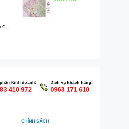
Kiếng cuộn Hàn Quốc chấm bi (50cm x 10m)
phận Kinh doanh:
Dịch vụ khách hàng:
83 410 972
0963 171 610
CHÍNH SÁCH