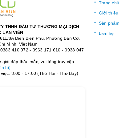
Trang chủ
Giới thiệu
Sản phẩm
Y TNHH ĐẦU TƯ THƯƠNG MẠI DỊCH
 LAN VIÊN
Liên hệ
: 611/8A Điện Biên Phủ, Phường Bàn Cờ,
Chí Minh, Việt Nam
:
0383 410 972
-
0963 171 610
-
0938 047
giải đáp thắc mắc, vui lòng truy cập
ên hệ
việc: 8:00 - 17:00 (Thứ Hai - Thứ Bảy)