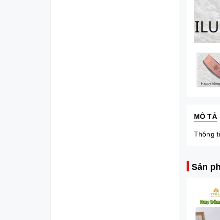
MÔ TẢ
Thông ti
Sản ph