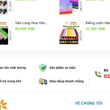
Vân Long Hoa Văn, Giấy gói hoa có hoa văn
65.000 VNĐ
37.000 VNĐ
m kết chất lượng
Sản phẩm an toàn
Bộ 
03
i trả trong 24h
Giao hàng nhanh chóng
VỀ CHÚNG TÔI