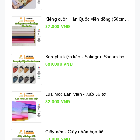
Kiếng cuộn Hàn Quốc viền đồng (50cm x 10m)
37.000 VNĐ
Bao phụ kiện kéo - Sakagen Shears holder
680.000 VNĐ
Lụa Mộc Lan Viên - Xấp 36 tờ
32.000 VNĐ
Giấy nến - Giấy nhăn họa tiết
33.000 VNĐ