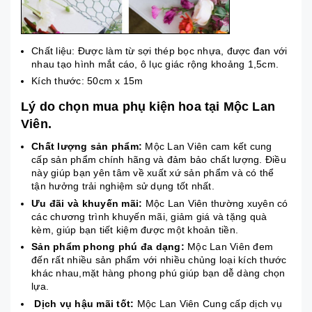
Chất liệu: Được làm từ sợi thép bọc nhựa, được đan với
nhau tạo hình mắt cáo, ô lục giác rộng khoảng 1,5cm.
Kích thước: 50cm x 15m
Lý do chọn mua phụ kiện hoa tại Mộc Lan
Viên.
Chất lượng sản phẩm:
Mộc Lan Viên cam kết cung
cấp sản phẩm chính hãng và đảm bảo chất lượng. Điều
này giúp bạn yên tâm về xuất xứ sản phẩm và có thể
tận hưởng trải nghiệm sử dụng tốt nhất.
Ưu đãi và khuyến mãi:
Mộc Lan Viên thường xuyên có
các chương trình khuyến mãi, giảm giá và tặng quà
kèm, giúp bạn tiết kiệm được một khoản tiền.
Sản phẩm phong phú đa dạng:
Mộc Lan Viên đem
đến rất nhiều sản phẩm với nhiều chủng loại kích thước
khác nhau,mặt hàng phong phú giúp bạn dễ dàng chọn
lựa.
Dịch vụ hậu mãi tốt:
Mộc Lan Viên Cung cấp dịch vụ