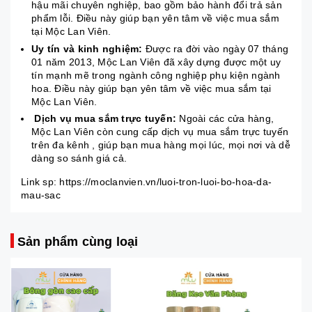
hậu mãi chuyên nghiệp, bao gồm bảo hành đổi trả sản
phẩm lỗi. Điều này giúp bạn yên tâm về việc mua sắm
tại Mộc Lan Viên.
Uy tín và kinh nghiệm:
Được ra đời vào ngày 07 tháng
01 năm 2013, Mộc Lan Viên đã xây dựng được một uy
tín mạnh mẽ trong ngành công nghiệp phụ kiện ngành
hoa. Điều này giúp bạn yên tâm về việc mua sắm tại
Mộc Lan Viên.
Dịch vụ mua sắm trực tuyến:
Ngoài các cửa hàng,
Mộc Lan Viên còn cung cấp dịch vụ mua sắm trực tuyến
trên đa kênh , giúp bạn mua hàng mọi lúc, mọi nơi và dễ
dàng so sánh giá cả.
Link sp: https://moclanvien.vn/luoi-tron-luoi-bo-hoa-da-
mau-sac
Sản phẩm cùng loại