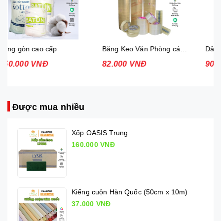
Băng Keo Văn Phòng các loại
Dây thừng - dây đay - dây cói
82.000 VNĐ
90.000 VNĐ
Được mua nhiều
Xốp OASIS Trung
160.000 VNĐ
Kiếng cuộn Hàn Quốc (50cm x 10m)
37.000 VNĐ