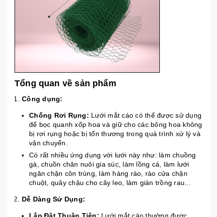
Tổng quan về sản phẩm
Công dụng:
Chống Rơi Rụng:
Lưới mắt cáo có thể được sử dụng
để bọc quanh xốp hoa và giữ cho các bông hoa không
bị rơi rụng hoặc bị tổn thương trong quá trình xử lý và
vận chuyển.
Có rất nhiều ứng dụng với lưới này như: làm chuồng
gà, chuồn chăn nuôi gia súc, làm lồng cá, làm lưới
ngăn chặn côn trùng, làm hàng rào, rào cửa chặn
chuột, quây chậu cho cây leo, làm giàn trồng rau...
Dễ Dàng Sử Dụng:
Lắp Đặt Thuận Tiện:
Lưới mắt cáo thường được