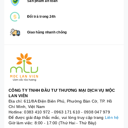
Sản phẩm an toàn
Đổi trả trong 24h
Giao hàng nhanh chóng
CÔNG TY TNHH ĐẦU TƯ THƯƠNG MẠI DỊCH VỤ MỘC
LAN VIÊN
Địa chỉ: 611/8A Điện Biên Phủ, Phường Bàn Cờ, TP. Hồ
Chí Minh, Việt Nam
Hotline:
0383 410 972
-
0963 171 610
-
0938 047 979
Để được giải đáp thắc mắc, vui lòng truy cập trang
Liên hệ
Giờ làm việc: 8:00 - 17:00 (Thứ Hai - Thứ Bảy)