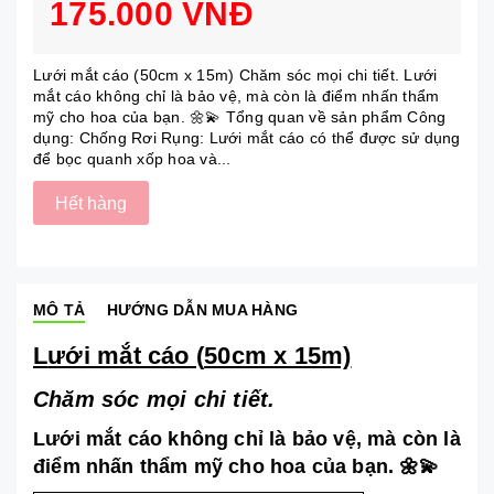
175.000 VNĐ
Lưới mắt cáo (50cm x 15m) Chăm sóc mọi chi tiết. Lưới
mắt cáo không chỉ là bảo vệ, mà còn là điểm nhấn thẩm
mỹ cho hoa của bạn. 🌼💫 Tổng quan về sản phẩm Công
dụng: Chống Rơi Rụng: Lưới mắt cáo có thể được sử dụng
để bọc quanh xốp hoa và...
Hết hàng
MÔ TẢ
HƯỚNG DẪN MUA HÀNG
L
ưới mắt cáo (
50cm x 15m)
Chăm sóc mọi chi tiết.
Lưới mắt cáo không chỉ là bảo vệ, mà còn là
điểm nhấn thẩm mỹ cho hoa của bạn. 🌼💫