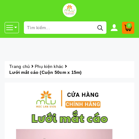
0
Trang chủ
Phụ kiện khác
Lưới mắt cáo (Cuộn 50cm x 15m)