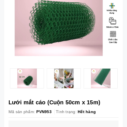
Lưới mắt cáo (Cuộn 50cm x 15m)
Mã sản phẩm:
PVN953
Tình trạng:
Hết hàng