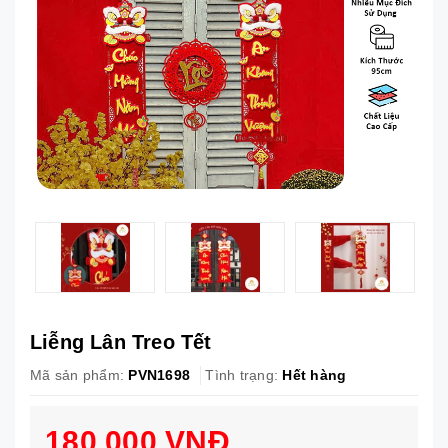
Liễng Lân Treo Tết
Mã sản phẩm:
PVN1698
Tình trạng:
Hết hàng
180.000 VNĐ