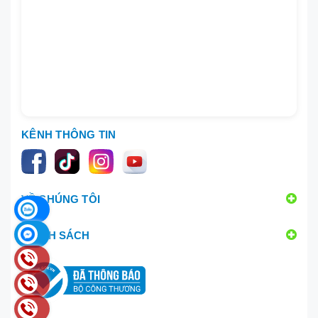
KÊNH THÔNG TIN
VỀ CHÚNG TÔI
CHÍNH SÁCH