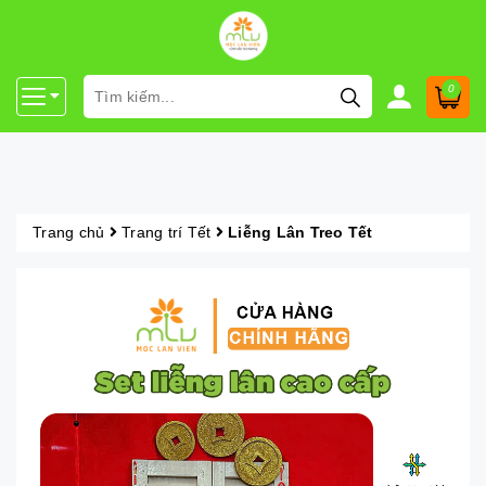
0
Trang chủ
Trang trí Tết
Liễng Lân Treo Tết