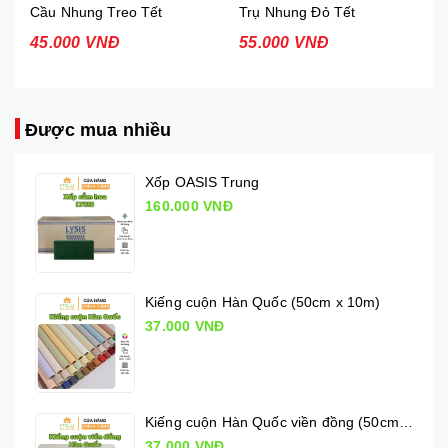
Cầu Nhung Treo Tết
Trụ Nhung Đỏ Tết
45.000 VNĐ
55.000 VNĐ
Được mua nhiều
Xốp OASIS Trung
160.000 VNĐ
Kiếng cuộn Hàn Quốc (50cm x 10m)
37.000 VNĐ
Kiếng cuộn Hàn Quốc viền đồng (50cm x 10m)
37.000 VNĐ