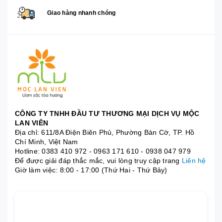
Giao hàng nhanh chóng
CÔNG TY TNHH ĐẦU TƯ THƯƠNG MẠI DỊCH VỤ MỘC
LAN VIÊN
Địa chỉ: 611/8A Điện Biên Phủ, Phường Bàn Cờ, TP. Hồ
Chí Minh, Việt Nam
Hotline:
0383 410 972
-
0963 171 610
-
0938 047 979
Để được giải đáp thắc mắc, vui lòng truy cập trang
Liên hệ
Giờ làm việc: 8:00 - 17:00 (Thứ Hai - Thứ Bảy)