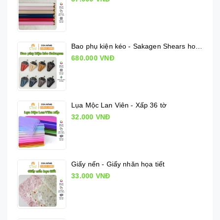
Bao phụ kiện kéo - Sakagen Shears holder
680.000 VNĐ
Lụa Mộc Lan Viên - Xấp 36 tờ
32.000 VNĐ
Giấy nến - Giấy nhăn họa tiết
33.000 VNĐ