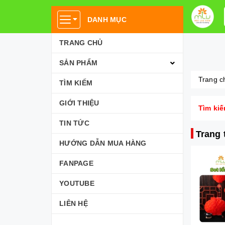
DANH MỤC
TRANG CHỦ
SẢN PHẨM
Trang c
TÌM KIẾM
GIỚI THIỆU
Tìm kiế
TIN TỨC
Trang t
HƯỚNG DẪN MUA HÀNG
FANPAGE
YOUTUBE
LIÊN HỆ