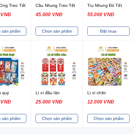
Ong Treo Tết
Cầu Nhung Treo Tết
Trụ Nhung Đỏ Tết
0 VNĐ
45.000 VNĐ
55.000 VNĐ
 sản phẩm
Chọn sản phẩm
Đặt mua
ú quý
Lì xì đầu lân
Lì xì chibi
0 VNĐ
25.000 VNĐ
12.000 VNĐ
 sản phẩm
Chọn sản phẩm
Chọn sản phẩm