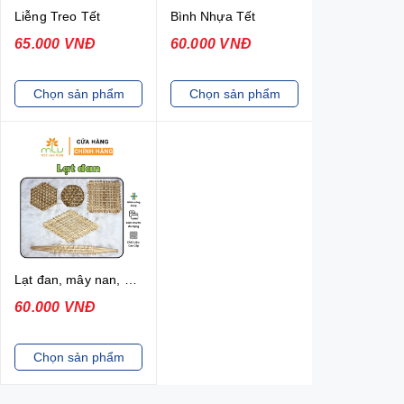
Liễng Treo Tết
Bình Nhựa Tết
65.000 VNĐ
60.000 VNĐ
Chọn sản phẩm
Chọn sản phẩm
Lạt đan, mây nan, nan tre trang trí
60.000 VNĐ
Chọn sản phẩm