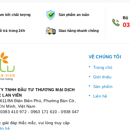
m kết chất lượng
Sản phẩm an toàn
Bộ 
03
i trả trong 24h
Giao hàng nhanh chóng
VỀ CHÚNG TÔI
Trang chủ
Giới thiệu
Sản phẩm
Y TNHH ĐẦU TƯ THƯƠNG MẠI DỊCH
 LAN VIÊN
Liên hệ
: 611/8A Điện Biên Phủ, Phường Bàn Cờ,
Chí Minh, Việt Nam
:
0383 410 972
-
0963 171 610
-
0938 047
giải đáp thắc mắc, vui lòng truy cập
ên hệ