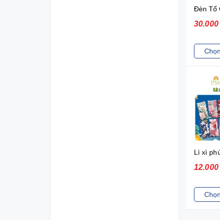
Đèn Tổ 
30.00
Chọn
Lì xì ph
12.00
Chọn