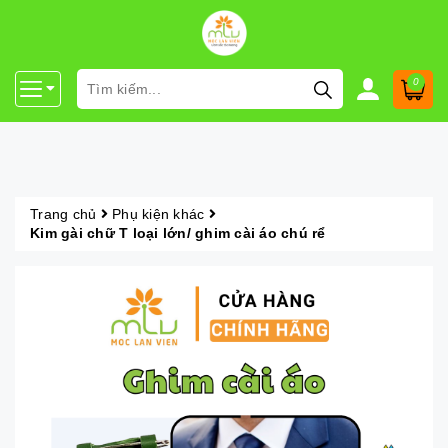
0
Trang chủ
Phụ kiện khác
Kim gài chữ T loại lớn/ ghim cài áo chú rể