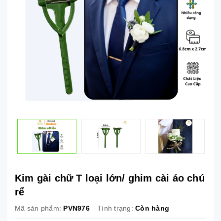
Kim gài chữ T loại lớn/ ghim cài áo chú
rể
Mã sản phẩm:
PVN976
Tình trạng:
Còn hàng