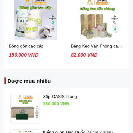
Bông gòn cao cấp
Băng Keo Văn Phòng các loại
150.000 VNĐ
82.000 VNĐ
Được mua nhiều
Xốp OASIS Trung
160.000 VNĐ
Kiếng cuộn Hàn Quốc (50cm x 10m)