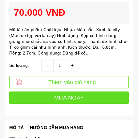
70.000 VNĐ
Mô tả sản phẩm Chất liệu: Nhựa Màu sắc: Xanh lá cây
(Màu sẽ tệp với lá cây) Hình dạng: Kẹp có hình dạng
giống như chiếc ná cao su hình chữ y. Thanh đỡ hình chữ
T, có ghim cài như hình ảnh. Kích thước: Dài: 6,8cm,
Rộng: 2.7cm. Công dụng: Dùng để cố...
Số lượng:
-
+
Thêm vào giỏ hàng
MUA NGAY
MÔ TẢ
HƯỚNG DẪN MUA HÀNG