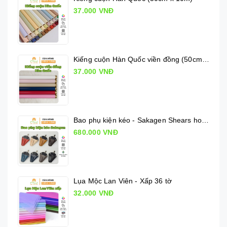
37.000 VNĐ
Kiếng cuộn Hàn Quốc viền đồng (50cm x 10m)
37.000 VNĐ
Bao phụ kiện kéo - Sakagen Shears holder
680.000 VNĐ
Lụa Mộc Lan Viên - Xấp 36 tờ
32.000 VNĐ