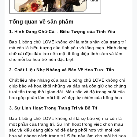
Tổng quan về sản phẩm
1. Hình Dạng Chữ Cái - Biểu Tượng của Tình Yêu
Bao 1 bông chữ LOVE không chỉ là một phần của trang trí
mà còn là biểu tượng của tình yêu và lãng mạn. Hình dạng
chữ cái độc đáo tạo nên một thông điệp tình cảm và làm
cho mỗi bó hoa trở nên đặc biệt.
2. Chất Liệu Nhẹ Nhàng và Bảo Vệ Hoa Tươi Tắn
Chất liệu nhẹ nhàng của bao 1 bông chữ LOVE không chỉ
giúp bảo vệ hoa khỏi những va đập mà còn giữ cho chúng
tươi tắn trong thời gian dài. Màu sắc và độ trong suốt của
bao góp phần làm nổi bật vẻ đẹp tự nhiên của bông hoa.
3. Sự Linh Hoạt Trong Trang Trí và Bố Trí
Bao 1 bông chữ LOVE không chỉ là sự bảo vệ mà còn là
một phần của trang trí. Sự linh hoạt trong việc chọn màu
sắc và kiểu dáng giúp nó dễ dàng phối hợp với mọi loại
hoa và phong cách trang trí. Điều này làm cho mỗi bó hoa