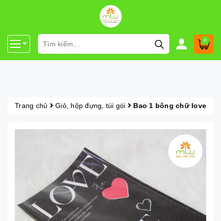
0
Trang chủ
Giỏ, hộp đựng, túi gói
Bao 1 bông chữ love