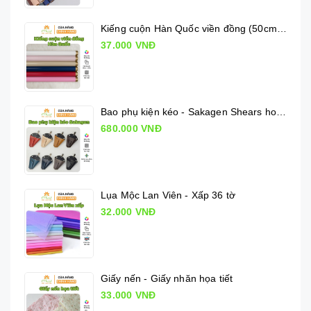
Kiếng cuộn Hàn Quốc viền đồng (50cm x 10m)
37.000 VNĐ
Bao phụ kiện kéo - Sakagen Shears holder
680.000 VNĐ
Lụa Mộc Lan Viên - Xấp 36 tờ
32.000 VNĐ
Giấy nến - Giấy nhăn họa tiết
33.000 VNĐ