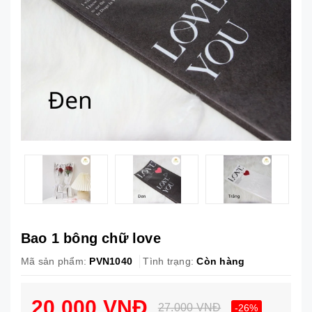
Bao 1 bông chữ love
Mã sản phẩm:
PVN1040
Tình trạng:
Còn hàng
20.000 VNĐ
27.000 VNĐ
-26%