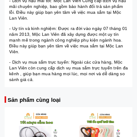
- Dịch vụ hậu mãi tốt: Mộc Lan Viên Cung cấp dịch vụ hậu
mãi chuyên nghiệp, bao gồm bảo hành đổi trả sản phẩm
lỗi. Điều này giúp bạn yên tâm về việc mua sắm tại Mộc
Lan Viên.
- Uy tín và kinh nghiệm: Được ra đời vào ngày 07 tháng 01
năm 2013, Mộc Lan Viên đã xây dựng được một uy tín
mạnh mẽ trong ngành công nghiệp phụ kiện ngành hoa.
Điều này giúp bạn yên tâm về việc mua sắm tại Mộc Lan
Viên.
- Dịch vụ mua sắm trực tuyến: Ngoài các cửa hàng, Mộc
Lan Viên còn cung cấp dịch vụ mua sắm trực tuyến trên đa
kênh , giúp bạn mua hàng mọi lúc, mọi nơi và dễ dàng so
sánh giá cả.
Sản phẩm cùng loại