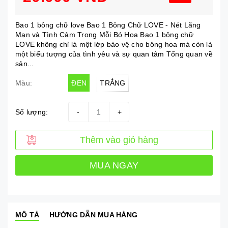
Bao 1 bông chữ love Bao 1 Bông Chữ LOVE - Nét Lãng
Mạn và Tình Cảm Trong Mỗi Bó Hoa Bao 1 bông chữ
LOVE không chỉ là một lớp bảo vệ cho bông hoa mà còn là
một biểu tượng của tình yêu và sự quan tâm Tổng quan về
sản...
ĐEN
TRẮNG
Màu:
Số lượng:
-
+
Thêm vào giỏ hàng
MUA NGAY
MÔ TẢ
HƯỚNG DẪN MUA HÀNG