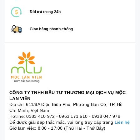
Đổi trả trong 24h
Giao hàng nhanh chóng
CÔNG TY TNHH ĐẦU TƯ THƯƠNG MẠI DỊCH VỤ MỘC
LAN VIÊN
Địa chỉ: 611/8A Điện Biên Phủ, Phường Bàn Cờ, TP. Hồ
Chí Minh, Việt Nam
Hotline:
0383 410 972
-
0963 171 610
-
0938 047 979
Để được giải đáp thắc mắc, vui lòng truy cập trang
Liên hệ
Giờ làm việc: 8:00 - 17:00 (Thứ Hai - Thứ Bảy)