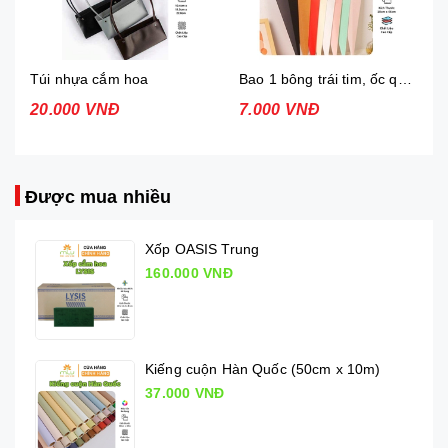
Bao 1 bông trái tim, ốc quê 1 bông
Túi giấy Kraft/ Túi giấy mặt kính
7.000 VNĐ
12.000 VNĐ
Được mua nhiều
Xốp OASIS Trung
160.000 VNĐ
Kiếng cuộn Hàn Quốc (50cm x 10m)
37.000 VNĐ