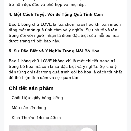
trở nên độc đáo và phù hợp với mọi dịp.
4. Một Cách Tuyệt Vời để Tặng Quà Tình Cảm
Bao 1 bông chữ LOVE là lựa chọn hoàn hảo khi bạn muốn
tặng một món quà tình cảm và ý nghĩa. Sự tinh tế và tôn
trọng đối với người nhận là điểm đặc biệt của mỗi bó hoa
được trang trí bởi bao này.
5. Sự Đặc Biệt và Ý Nghĩa Trong Mỗi Bó Hoa
Bao 1 bông chữ LOVE không chỉ là một chi tiết trang trí
trong bó hoa mà còn là sự đặc biệt và ý nghĩa. Sự chú ý
đến từng chi tiết trong quá trình gói bó hoa là cách tốt nhất
để thể hiện tình cảm và sự quan tâm.
Chi tiết sản phẩm
- Chất Liệu: giấy bóng kiếng
- Màu sắc: đa dạng
- Kích Thước: 14cmx 40cm