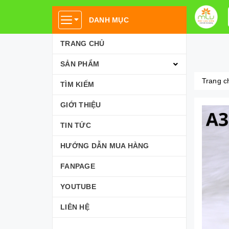
DANH MỤC
TRANG CHỦ
SẢN PHẨM
Trang c
TÌM KIẾM
GIỚI THIỆU
TIN TỨC
HƯỚNG DẪN MUA HÀNG
FANPAGE
YOUTUBE
LIÊN HỆ