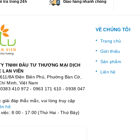
i trả trong 24h
Giao hàng nhanh chóng
VỀ CHÚNG TÔI
Trang chủ
Giới thiệu
Sản phẩm
Y TNHH ĐẦU TƯ THƯƠNG MẠI DỊCH
 LAN VIÊN
Liên hệ
: 611/8A Điện Biên Phủ, Phường Bàn Cờ,
Chí Minh, Việt Nam
:
0383 410 972
-
0963 171 610
-
0938 047
giải đáp thắc mắc, vui lòng truy cập
ên hệ
việc: 8:00 - 17:00 (Thứ Hai - Thứ Bảy)