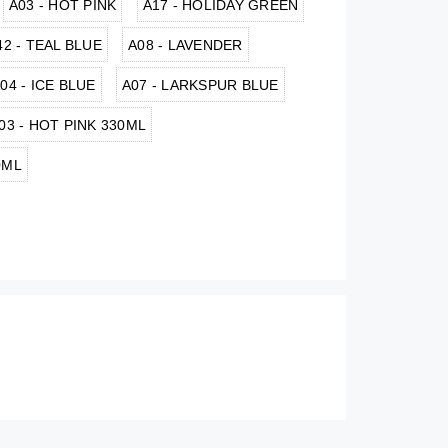
A03 - HOT PINK
A17 - HOLIDAY GREEN
42 - TEAL BLUE
A08 - LAVENDER
04 - ICE BLUE
A07 - LARKSPUR BLUE
03 - HOT PINK 330ML
0ML