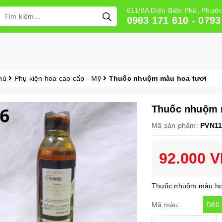
611/8A Điện Biên Phủ, Phư
0963 171 610 - 0793
hủ
Phụ kiện hoa cao cấp - Mỹ
Thuốc nhuộm màu hoa tươi
Thuốc nhuộm 
Mã sản phẩm:
PVN11
92.000 
Thuốc nhuộm màu h
D80
Mã màu: