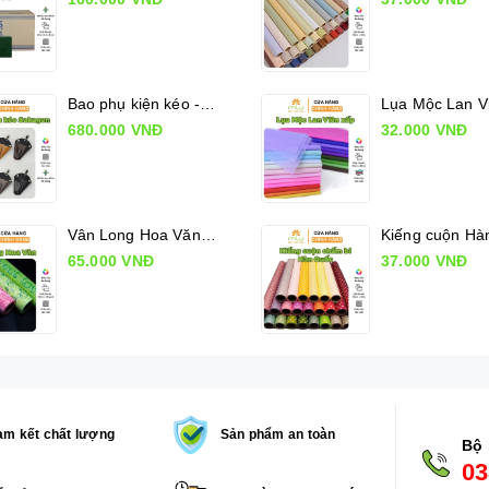
Bao phụ kiện kéo - Sakagen Shears holder
680.000 VNĐ
32.000 VNĐ
Vân Long Hoa Văn, Giấy gói hoa có hoa văn
65.000 VNĐ
37.000 VNĐ
m kết chất lượng
Sản phẩm an toàn
Bộ 
03