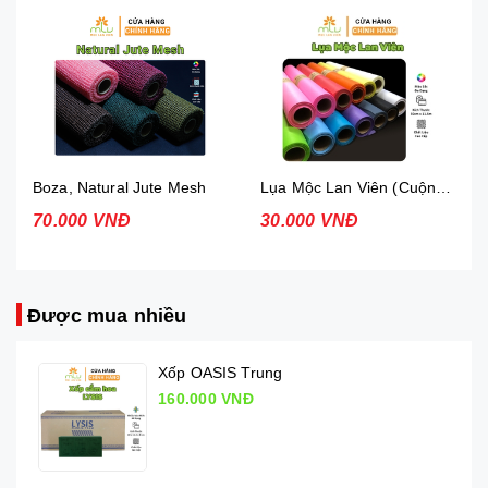
Boza, Natural Jute Mesh
Lụa Mộc Lan Viên (Cuộn 52cm x13yard)
70.000 VNĐ
30.000 VNĐ
Được mua nhiều
Xốp OASIS Trung
160.000 VNĐ