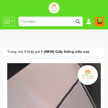
0
Trang chủ
Giấy gói
[NEW] Giấy Kiếng viền sọc