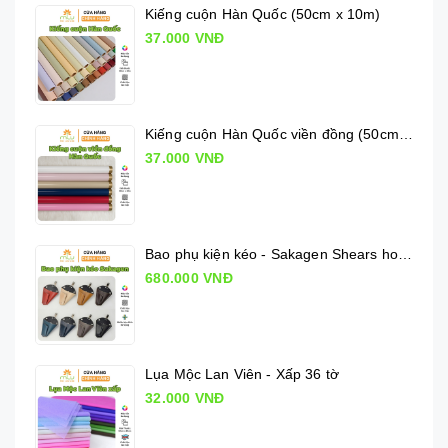
Kiếng cuộn Hàn Quốc (50cm x 10m)
37.000 VNĐ
Kiếng cuộn Hàn Quốc viền đồng (50cm x 10m)
37.000 VNĐ
Bao phụ kiện kéo - Sakagen Shears holder
680.000 VNĐ
Lụa Mộc Lan Viên - Xấp 36 tờ
32.000 VNĐ