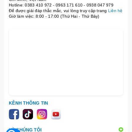
Hotline:
0383 410 972
-
0963 171 610
-
0938 047 979
Để được giải đáp thắc mắc, vui lòng truy cập trang
Liên hệ
Giờ làm việc: 8:00 - 17:00 (Thứ Hai - Thứ Bảy)
KÊNH THÔNG TIN
VỀ CHÚNG TÔI