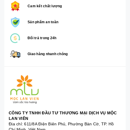
Cam kết chất lượng
Sản phẩm an toàn
Đổi trả trong 24h
Giao hàng nhanh chóng
CÔNG TY TNHH ĐẦU TƯ THƯƠNG MẠI DỊCH VỤ MỘC
LAN VIÊN
Địa chỉ: 611/8A Điện Biên Phủ, Phường Bàn Cờ, TP. Hồ
Chí Minh, Việt Nam