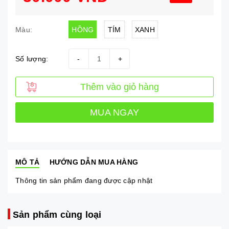
HỒNG
TÍM
XANH
Màu:
Số lượng:
-
+
Thêm vào giỏ hàng
MUA NGAY
MÔ TẢ
HƯỚNG DẪN MUA HÀNG
Thông tin sản phẩm đang được cập nhật
Sản phẩm cùng loại