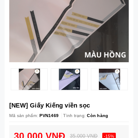
[NEW] Giấy Kiếng viền sọc
Mã sản phẩm:
PVN1469
Tình trạng:
Còn hàng
30.000 VNĐ
35.000 VNĐ
-15%