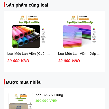
Sản phẩm cùng loại
Lụa Mộc Lan Viên (Cuộn 52cm x13yard)
Lụa Mộc Lan Viên - Xấp 36 tờ
30.000 VNĐ
32.000 VNĐ
Được mua nhiều
Xốp OASIS Trung
160.000 VNĐ