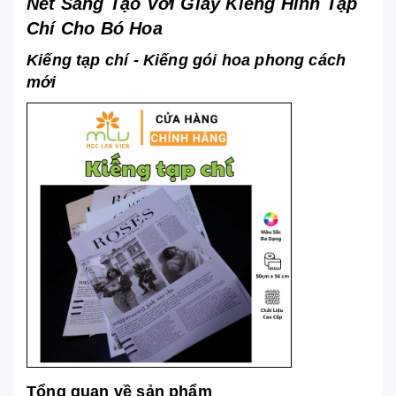
Nét Sáng Tạo Với Giấy Kiếng Hình Tạp
Chí Cho Bó Hoa
Kiếng tạp chí - Kiếng gói hoa phong cách
mới
Tổng quan về sản phẩm