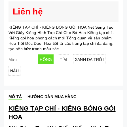
Liên hệ
KIẾNG TẠP CHÍ - KIẾNG BÓNG GÓI HOA Nét Sáng Tạo
Với Giấy Kiếng Hình Tạp Chí Cho Bó Hoa Kiếng tạp chí -
Kiếng gói hoa phong cách mới Tổng quan về sản phẩm
Hoạ Tiết Độc Đáo: Hoạ tiết từ các trang tạp chí đa dạng,
tạo nên bức tranh màu sắc...
HỒNG
TÍM
XANH DA TRỜI
Màu:
NÂU
MÔ TẢ
HƯỚNG DẪN MUA HÀNG
KIẾNG TẠP CHÍ - KIẾNG BÓNG GÓI
HOA