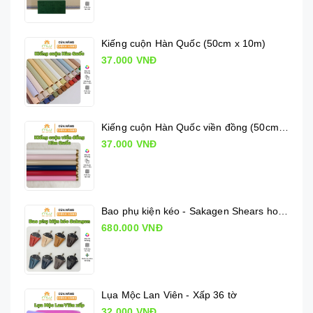
Kiếng cuộn Hàn Quốc (50cm x 10m)
37.000 VNĐ
Kiếng cuộn Hàn Quốc viền đồng (50cm x 10m)
37.000 VNĐ
Bao phụ kiện kéo - Sakagen Shears holder
680.000 VNĐ
Lụa Mộc Lan Viên - Xấp 36 tờ
32.000 VNĐ