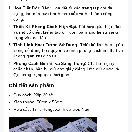
Hoạ Tiết Độc Đáo:
Hoạ tiết từ các trang tạp chí đa
dạng, tạo nên bức tranh màu sắc và hình ảnh sống
động.
Thiết Kế Phong Cách Hiện Đại:
Kết hợp giữa hiện đại
và nét cổ điển, kiếng tạp chí gói hoa mang lại sự sang
trọng và độc đáo.
Tính Linh Hoạt Trong Sử Dụng:
Thiết kế linh hoạt giúp
kiếng dễ dàng hòa quyện với mọi phong cách nội thất và
không gian khác nhau.
Phong Cách Bền Bỉ và Sang Trọng:
Chất liệu giấy
chắc chắn, bền bỉ, giữ cho giấy kiếng luôn giữ được vẻ
đẹp sang trọng qua thời gian.
Chi tiết sản phẩm
Quy cách: Xấp 20 tờ
Kích thước: 50cm x 56cm
Màu sắc: Tím, Hồng, Xanh da trời, Nâu