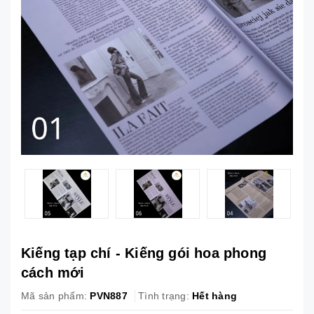
Kiếng tạp chí - Kiếng gói hoa phong
cách mới
Mã sản phẩm:
PVN887
Tình trạng:
Hết hàng