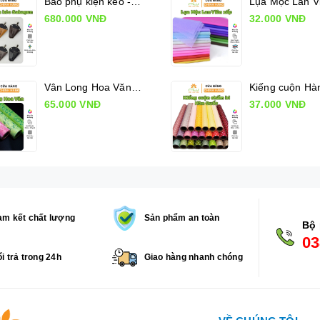
Bao phụ kiện kéo - Sakagen Shears holder
680.000 VNĐ
32.000 VNĐ
Vân Long Hoa Văn, Giấy gói hoa có hoa văn
65.000 VNĐ
37.000 VNĐ
m kết chất lượng
Sản phẩm an toàn
Bộ 
03
i trả trong 24h
Giao hàng nhanh chóng