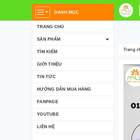
DANH MỤC
TRANG CHỦ
SẢN PHẨM
Trang c
TÌM KIẾM
GIỚI THIỆU
TIN TỨC
HƯỚNG DẪN MUA HÀNG
FANPAGE
YOUTUBE
LIÊN HỆ