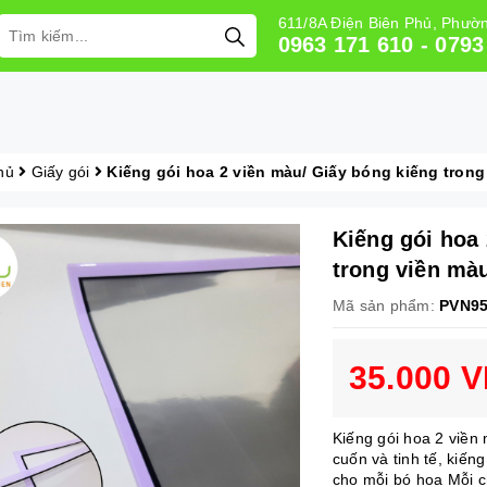
611/8A Điện Biên Phủ, Phư
0963 171 610 - 0793
hủ
Giấy gói
Kiếng gói hoa 2 viền màu/ Giấy bóng kiếng trong
Kiếng gói hoa
trong viền mà
Mã sản phẩm:
PVN9
35.000 
Kiếng gói hoa 2 viền
cuốn và tinh tế, kiến
cho mỗi bó hoa Mỗi c