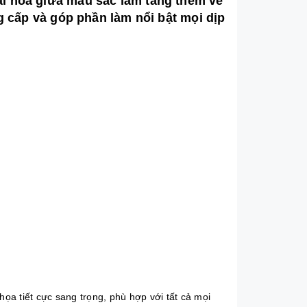
ài hòa giữa màu sắc làm tăng thêm vẻ
ng cấp và góp phần làm nổi bật mọi dịp
ọa tiết cực sang trọng, phù hợp với tất cả mọi