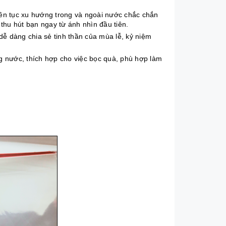
iên tục xu hướng trong và ngoài nước chắc chắn
 thu hút bạn ngay từ ánh nhìn đầu tiên.
ễ dàng chia sẻ tinh thần của mùa lễ, kỷ niệm
g nước, thích hợp cho việc bọc quà, phù hợp làm