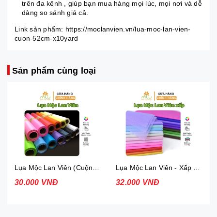
trên đa kênh , giúp bạn mua hàng mọi lúc, mọi nơi và dễ
dàng so sánh giá cả.
Link sản phẩm: https://moclanvien.vn/lua-moc-lan-vien-
cuon-52cm-x10yard
Sản phẩm cùng loại
Lụa Mộc Lan Viên (Cuộn 52cm x13yard)
Lụa Mộc Lan Viên - Xấp 36 tờ
30.000 VNĐ
32.000 VNĐ