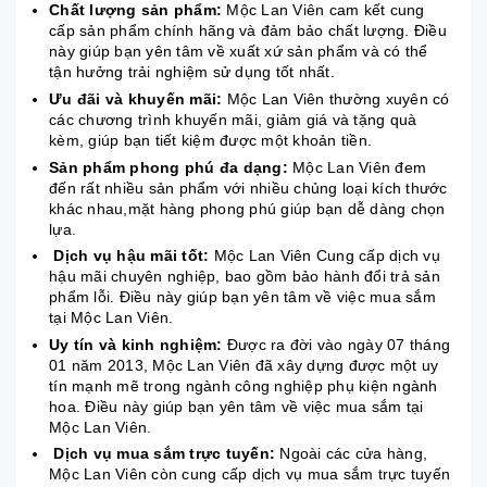
Chất lượng sản phẩm:
Mộc Lan Viên cam kết cung
cấp sản phẩm chính hãng và đảm bảo chất lượng. Điều
này giúp bạn yên tâm về xuất xứ sản phẩm và có thể
tận hưởng trải nghiệm sử dụng tốt nhất.
Ưu đãi và khuyến mãi:
Mộc Lan Viên thường xuyên có
các chương trình khuyến mãi, giảm giá và tặng quà
kèm, giúp bạn tiết kiệm được một khoản tiền.
Sản phẩm phong phú đa dạng:
Mộc Lan Viên đem
đến rất nhiều sản phẩm với nhiều chủng loại kích thước
khác nhau,mặt hàng phong phú giúp bạn dễ dàng chọn
lựa.
Dịch vụ hậu mãi tốt:
Mộc Lan Viên Cung cấp dịch vụ
hậu mãi chuyên nghiệp, bao gồm bảo hành đổi trả sản
phẩm lỗi. Điều này giúp bạn yên tâm về việc mua sắm
tại Mộc Lan Viên.
Uy tín và kinh nghiệm:
Được ra đời vào ngày 07 tháng
01 năm 2013, Mộc Lan Viên đã xây dựng được một uy
tín mạnh mẽ trong ngành công nghiệp phụ kiện ngành
hoa. Điều này giúp bạn yên tâm về việc mua sắm tại
Mộc Lan Viên.
Dịch vụ mua sắm trực tuyến:
Ngoài các cửa hàng,
Mộc Lan Viên còn cung cấp dịch vụ mua sắm trực tuyến