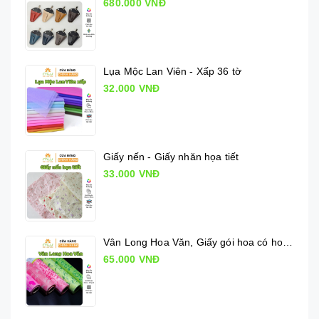
680.000 VNĐ
Lụa Mộc Lan Viên - Xấp 36 tờ
32.000 VNĐ
Giấy nến - Giấy nhăn họa tiết
33.000 VNĐ
Vân Long Hoa Văn, Giấy gói hoa có hoa văn
65.000 VNĐ