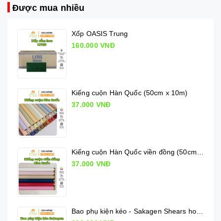
Được mua nhiều
Xốp OASIS Trung
160.000 VNĐ
Kiếng cuộn Hàn Quốc (50cm x 10m)
37.000 VNĐ
Kiếng cuộn Hàn Quốc viền đồng (50cm x 10m)
37.000 VNĐ
Bao phụ kiện kéo - Sakagen Shears holder