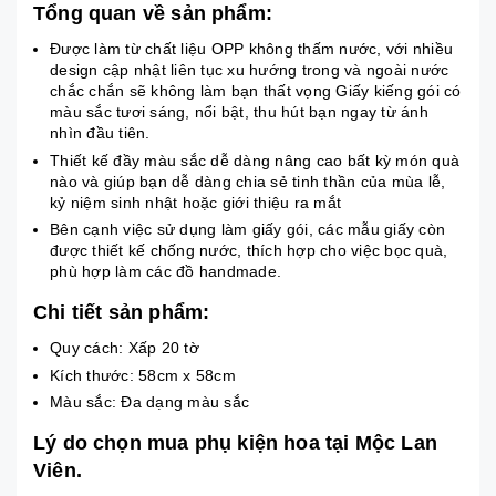
Tổng quan về sản phẩm:
Được làm từ chất liệu OPP không thấm nước, với nhiều
design cập nhật liên tục xu hướng trong và ngoài nước
chắc chắn sẽ không làm bạn thất vọng Giấy kiếng gói có
màu sắc tươi sáng, nổi bật, thu hút bạn ngay từ ánh
nhìn đầu tiên.
Thiết kế đầy màu sắc dễ dàng nâng cao bất kỳ món quà
nào và giúp bạn dễ dàng chia sẻ tinh thần của mùa lễ,
kỷ niệm sinh nhật hoặc giới thiệu ra mắt
Bên cạnh việc sử dụng làm giấy gói, các mẫu giấy còn
được thiết kế chống nước, thích hợp cho việc bọc quà,
phù hợp làm các đồ handmade.
Chi tiết sản phẩm:
Quy cách: Xấp 20 tờ
Kích thước: 58cm x 58cm
Màu sắc: Đa dạng màu sắc
Lý do chọn mua phụ kiện hoa tại Mộc Lan
Viên.