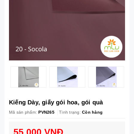
Kiếng Dày, giấy gói hoa, gói quà
Mã sản phẩm:
PVN265
Tình trạng:
Còn hàng
55.000 VNĐ