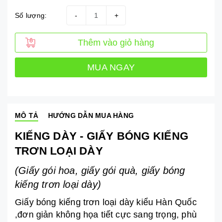
Số lượng:
-
+
Thêm vào giỏ hàng
MUA NGAY
MÔ TẢ
HƯỚNG DẪN MUA HÀNG
KIẾNG DÀY - GIẤY BÓNG KIẾNG
TRƠN LOẠI DÀY
(Giấy gói hoa, giấy gói quà, giấy bóng
kiếng trơn loại dày)
Giấy bóng kiếng trơn loại dày kiểu Hàn Quốc
,đơn giản không họa tiết cực sang trọng, phù