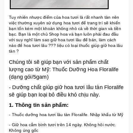
Tuy nhiên nhược điểm của hoa tươi là rất nhanh tàn nên
việc thường xuyên sử dụng hoa tươi để trang trí sẽ khiến
bạn tốn kém một khoản không nhỏ cả về thời gian và tiền
bạc. Bạn là một chủ Shop hoa và bạn luôn phải đau đầu
với suy nghĩ làm sao giữ hoa tươi lâu để bán, làm cách
nào để hoa tươi lâu ??? liệu có loại thuốc giúp giữ hoa lâu
tàn ?
Chúng tôi sẽ giúp bạn với sản phẩm chất
lượng cao từ Mỹ: Thuốc Dưỡng Hoa Floralife
(dạng gói/5gam)
- Dưỡng chất giúp giữ hoa tươi lâu tàn Floralife
sẽ giúp bạn loại bỏ điều khó chịu này.
1. Thông tin sản phẩm:
- Thuốc dưỡng hoa tươi lâu tàn Floralife. Nhập khẩu từ Mỹ
- Giữ hoa cắm bình tươi trên 14 ngày. Không hôi nước.
Không úng gốc