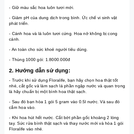
- Giữ màu sắc hoa luôn tươi mới.
- Giảm pH của dung dịch trong bình. Ức chế vi sinh vật
phát triển.
- Cánh hoa và lá luôn tươi cứng. Hoa nở không bị cong
cánh.
- An toàn cho sức khoẻ người tiêu dùng.
- Thùng 1000 gói: 1.8000.000đ
2. Hướng dẫn sử dụng:
- Trước khi sử dụng Floralife, bạn hãy chọn hoa thật tốt
nhé, cắt gốc và làm sạch lá phần ngập nước và quan trọng
là hãy chuẩn bị một bình hoa thật sạch.
- Sau đó bạn hòa 1 gói 5 gram vào 0.5l nước. Và sau đó
cắm hoa vào.
- Khi hoa hút hết nước. Cắt bớt phần gốc khoảng 2 lóng
tay. Sức rửa bình thật sạch và thay nước mới và hòa 1 gói
Floralife vào nhé.