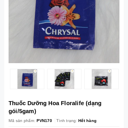
Thuốc Dưỡng Hoa Floralife (dạng
gói/5gam)
Mã sản phẩm:
PVN170
Tình trạng:
Hết hàng