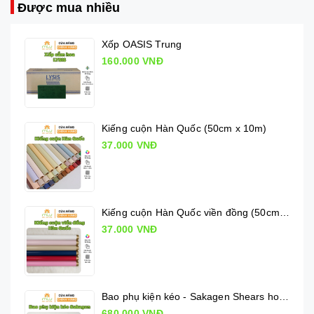
Được mua nhiều
Xốp OASIS Trung
160.000 VNĐ
Kiếng cuộn Hàn Quốc (50cm x 10m)
37.000 VNĐ
Kiếng cuộn Hàn Quốc viền đồng (50cm x 10m)
37.000 VNĐ
Bao phụ kiện kéo - Sakagen Shears holder
680.000 VNĐ