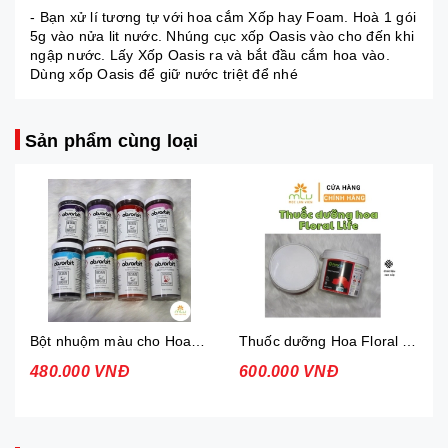
- Bạn xử lí tương tự với hoa cắm Xốp hay Foam. Hoà 1 gói
5g vào nửa lit nước. Nhúng cục xốp Oasis vào cho đến khi
ngập nước. Lấy Xốp Oasis ra và bắt đầu cắm hoa vào.
Dùng xốp Oasis để giữ nước triệt để nhé
Sản phẩm cùng loại
Bột nhuộm màu cho Hoa Tươi Design Master
Thuốc dưỡng Hoa Floral Life
480.000 VNĐ
600.000 VNĐ