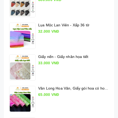
Lụa Mộc Lan Viên - Xấp 36 tờ
32.000 VNĐ
Giấy nến - Giấy nhăn họa tiết
33.000 VNĐ
Vân Long Hoa Văn, Giấy gói hoa có hoa văn
65.000 VNĐ