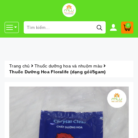
0
Trang chủ
Thuốc dưỡng hoa và nhuộm màu
Thuốc Dưỡng Hoa Floralife (dạng gói/5gam)