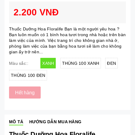
2.200 VNĐ
Thuốc Dưỡng Hoa Floralife Bạn là một người yêu hoa ?
Bạn luôn muốn có 1 bình hoa tươi trong nhà hoặc trên bàn
làm việc của mình. Việc trang trí cho không gian nhà ở,
phòng làm việc của bạn bằng hoa tươi sẽ làm cho không
gian ấy trở nên...
XANH
THÙNG 100 XANH
ĐEN
Màu sắc::
THÙNG 100 ĐEN
Hết hàng
MÔ TẢ
HƯỚNG DẪN MUA HÀNG
Thuốc Dưỡng Hoa Floralife