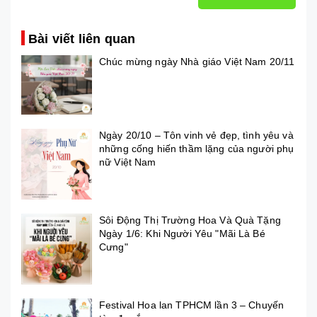
Bài viết liên quan
Chúc mừng ngày Nhà giáo Việt Nam 20/11
Ngày 20/10 – Tôn vinh vẻ đẹp, tình yêu và
những cống hiến thầm lặng của người phụ
nữ Việt Nam
Sôi Động Thị Trường Hoa Và Quà Tặng
Ngày 1/6: Khi Người Yêu "Mãi Là Bé
Cưng"
Festival Hoa lan TPHCM lần 3 – Chuyến