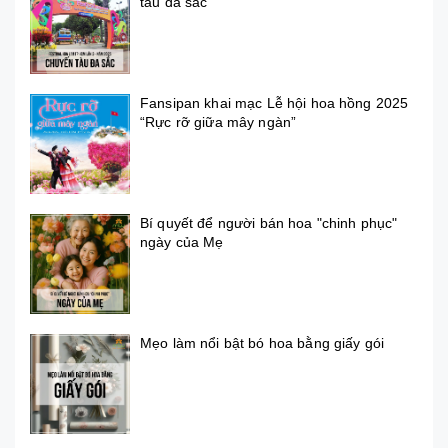
tàu đa sắc
Fansipan khai mạc Lễ hội hoa hồng 2025
“Rực rỡ giữa mây ngàn”
Bí quyết để người bán hoa "chinh phục"
ngày của Mẹ
Mẹo làm nổi bật bó hoa bằng giấy gói