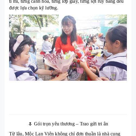
tỉ mỉ, từng cánh hoa, từng lớp giấy, từng sợi ruy băng đều
được lựa chọn kỹ lưỡng.
🌷 Gói trọn yêu thương – Trao gửi tri ân
Từ lâu, Mộc Lan Viên không chỉ đơn thuần là nhà cung